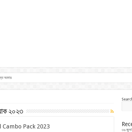
ান্ত অফার
Searc
্যাক ২০২৩
Rec
rtel Cambo Pack 2023
৩৬ জুলা