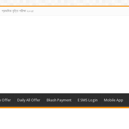
প্রাথমিক বৃত্তি পরীক্ষা ২০২৫
m Offer
Daily All Offer
Bkash Payment
E SMS Login
Mobile App