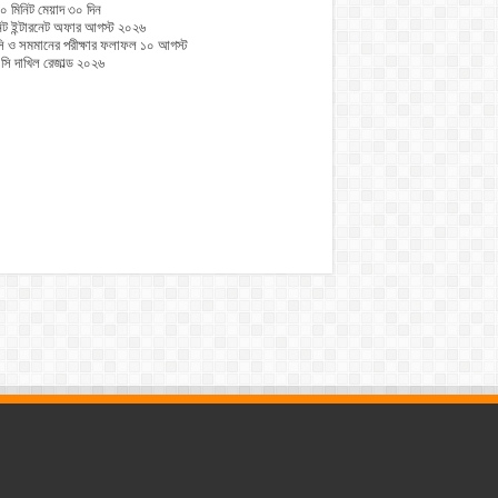
০ মিনিট মেয়াদ ৩০ দিন
নিট ইন্টারনেট অফার আগস্ট ২০২৬
 ও সমমানের পরীক্ষার ফলাফল ১০ আগস্ট
ি দাখিল রেজাল্ড ২০২৬