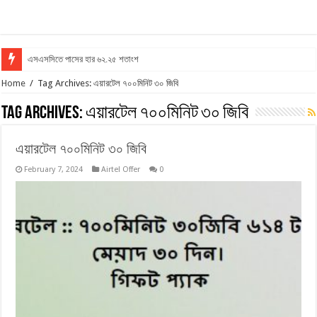
এসএসসিতে পাসের হার ৬২.২৫ শতাংশ
Home
/
Tag Archives: এয়ারটেল ৭০০মিনিট ৩০ জিবি
Tag Archives:
এয়ারটেল ৭০০মিনিট ৩০ জিবি
এয়ারটেল ৭০০মিনিট ৩০ জিবি
February 7, 2024
Airtel Offer
0