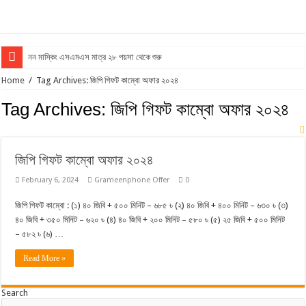
নন মাস্কিং এসএমএস মাত্র ২৮ পয়সা থেকে শুরু
Home
/
Tag Archives: জিপি গিফট কাম্বো অফার ২০২৪
Tag Archives:
জিপি গিফট কাম্বো অফার ২০২৪
জিপি গিফট কাম্বো অফার ২০২৪
February 6, 2024
Grameenphone Offer
0
জিপি গিফট কাম্বো : (১) ৪০ জিবি + ৫০০ মিনিট – ৬৮৫ ৳ (২) ৪০ জিবি + ৪০০ মিনিট – ৬৩০ ৳ (৩)
৪০ জিবি + ৩৫০ মিনিট – ৬২০ ৳ (৪) ৪০ জিবি + ২০০ মিনিট – ৫৮০ ৳ (৫) ২৫ জিবি + ৫০০ মিনিট
– ৫৮২ ৳ (৬) …
Read More »
Search