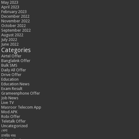
May 2023
April 2023
February 2023
December 2022
November 2022
October 2022
September 2022
August 2022
July 2022
June 2022
Categories
Airtel Offer
Banglalink Offer
Bulk SMS
Daily All Offer
Drive Offer
Education
Education News
Exam Result
Grameenphone Offer
Job News
Live TV
Masroor Telecom App
Mod APK
Robi Offer
Teletalk Offer
Uncategorized
খেলা
চাকরির খবর