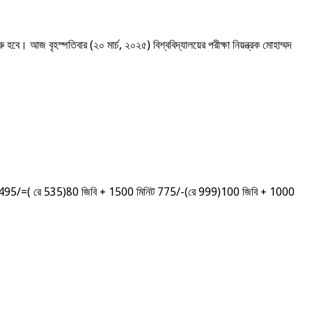
বে। আজ বৃহস্পতিবার (২০ মার্চ, ২০২৫) বিশ্ববিদ্যালয়ের পরীক্ষা নিয়ন্ত্রক মোহাম্মদ
িনিট 495/=( রে 535)80 জিবি + 1500 মিনিট 775/-(রে 999)100 জিবি + 1000