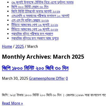
৩৬ জুলাই উপলক্ষে টেলিটক নিয়ে এলো দুর্দান্ত অফার
জিপি ৩০০ মিনিট মেয়াদ ৩০ দিন
জিপি মিনিট ইন্টারনেট অফার আগস্ট ২০২৬
এসএসসি ও সমমানের পরীক্ষার ফলাফল ১০ আগস্ট
এস এস সি দাখিল রেজাল্ড ২০২৬
টিভিতে আজকের খেলা ১৯ জুলাই ২০২৬
টিভিতে আজকের খেলা ১৬ জুলাই ২০২৬
প্রাথমিক বৃত্তি পরীক্ষার ফল প্রকাশ
প্রাথমিক বৃত্তির ফল প্রকাশ আজ দুপুরে
Home
/
2025
/
March
Monthly Archives:
March 2025
জিপি ১৮০০ মিনিট ২০০ জিবি ৩০ দিন
March 30, 2025
Grameenphone Offer
0
জিপি : ৯২৫ টাকায় ১৮০০ মিনিট ২০০ জিবি ৩০ দিন । রেগুলার ১১৯৯৳ সারা বাং
Read More »