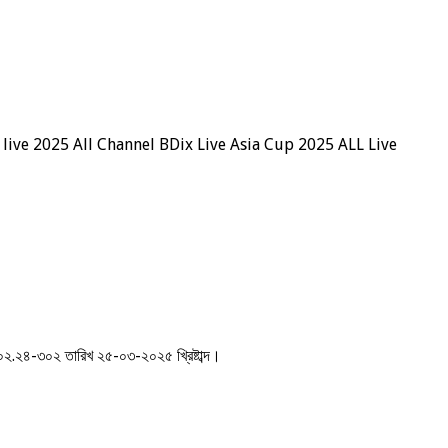
p live 2025 All Channel BDix Live Asia Cup 2025 ALL Live
.০০২.২৪-৩০২ তারিখ ২৫-০৩-২০২৫ খ্রিষ্টাব্দ।