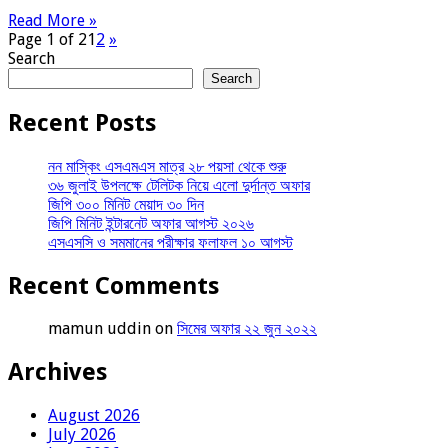
Read More »
Page 1 of 2
1
2
»
Search
Search
Recent Posts
নন মাস্কিং এসএমএস মাত্র ২৮ পয়সা থেকে শুরু
৩৬ জুলাই উপলক্ষে টেলিটক নিয়ে এলো দুর্দান্ত অফার
জিপি ৩০০ মিনিট মেয়াদ ৩০ দিন
জিপি মিনিট ইন্টারনেট অফার আগস্ট ২০২৬
এসএসসি ও সমমানের পরীক্ষার ফলাফল ১০ আগস্ট
Recent Comments
mamun uddin
on
সিমের অফার ২২ জুন ২০২২
Archives
August 2026
July 2026