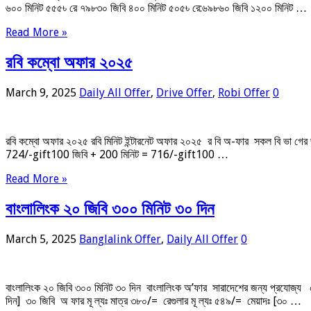
৬০০ মিনিট ৫৫৫৳ রে ৭৯৮৩০ জিবি ৪০০ মিনিট ৫০৫৳ রে:৬৯৮৬০ জিবি ১২০০ মিনিট …
Read More »
রবি কম্বো অফার ২০২৫
March 9, 2025
Daily All Offer
,
Drive Offer
,
Robi Offer
0
রবি কম্বো অফার ২০২৫ রবি মিনিট ইন্টারনেট অফার ২০২৫ র বি অ-ফার সকল বি ভা 
724/-gift100 জিবি + 200 মিনিট = 716/-gift100 …
Read More »
বাংলালিংক ২০ জিবি ৩০০ মিনিট ৩০ দিন
March 5, 2025
Banglalink Offer
,
Daily All Offer
0
বাংলালিংক ২০ জিবি ৩০০ মিনিট ৩০ দিন বাংলালিংক অ’ফার সারাদেশের জন্য প্রযোজ্য ৫০
দিন] ৩০ জিবি অ ফার মূ ল্যঃ মাত্র ৩৮০/= রেগুলার মূ ল্যঃ ৫৪৯/= মেয়াদঃ [৩০ …