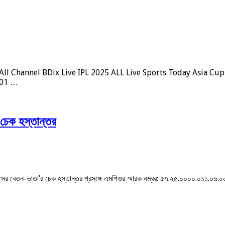
5 All Channel BDix Live IPL 2025 ALL Live Sports Today Asia Cu
 01 …
 চেক হস্তান্তর
/২৫ মাসের বেতন-ভাতা’র চেক হস্তান্তর প্রসঙ্গে এমপিওর স্মারক নম্বর: ৫৭.২৫.০০০০.০১১.০৬