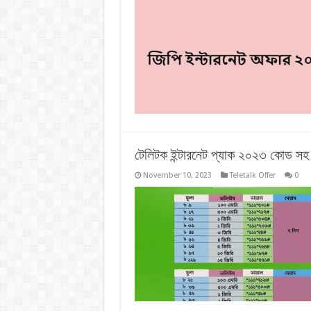
টেলিটক ইন্টারনেট প্যাক ২০২৩ কোড সহ
November 10, 2023
Teletalk Offer
0