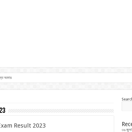
ান্ত অফার
Searc
23
Rec
 Exam Result 2023
৩৬ জুলা