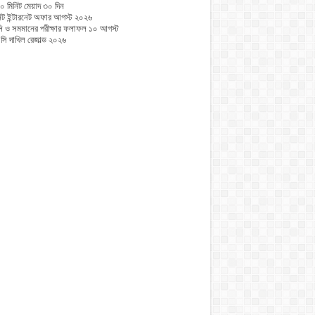
০ মিনিট মেয়াদ ৩০ দিন
নিট ইন্টারনেট অফার আগস্ট ২০২৬
 ও সমমানের পরীক্ষার ফলাফল ১০ আগস্ট
ি দাখিল রেজাল্ড ২০২৬