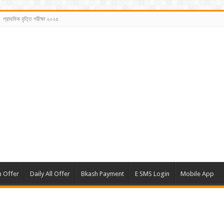
প্রাথমিক বৃত্তি পরীক্ষা ২০২৫
m Offer
Daily All Offer
Bkash Payment
E SMS Login
Mobile App