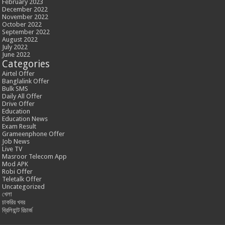
February 2023
December 2022
November 2022
October 2022
September 2022
August 2022
July 2022
June 2022
Categories
Airtel Offer
Banglalink Offer
Bulk SMS
Daily All Offer
Drive Offer
Education
Education News
Exam Result
Grameenphone Offer
Job News
Live TV
Masroor Telecom App
Mod APK
Robi Offer
Teletalk Offer
Uncategorized
খেলা
চাকরির খবর
ব্রিলিয়ান্ট রিচার্জ