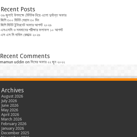
Recent Posts
৩৬ জুলাই উপলক্ষে টেলিটক নিয়ে এলো দুর্দান্ত অফার
জিপি ৩০০ মিনিট মেয়াদ ৩০ দিন
জিপি মিনিট ইন্টারনেট অফার আগস্ট ২০২৬
এসএসসি ও সমমানের পরীক্ষার ফলাফল ১০ আগস্ট
এস এস সি দাখিল রেজাল্ড ২০২৬
Recent Comments
mamun uddin
on
সিমের অফার ২২ জুন ২০২২
Archives
August 2026
July 2026
June 2026
May 2026
April 2026
March 2026
February 2026
January 2026
December 2025