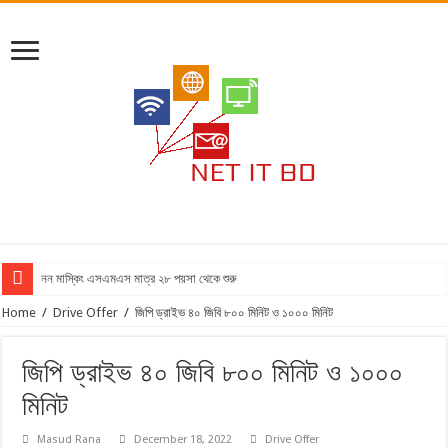
নন মাস্কিং এসএমএস মাত্র ২৮ পয়সা থেকে শুরু
Home
/
Drive Offer
/
জিপি ড্রাইভ ৪০ জিবি ৮০০ মিনিট ও ১০০০ মিনিট
জিপি ড্রাইভ ৪০ জিবি ৮০০ মিনিট ও ১০০০
মিনিট
Masud Rana
December 18, 2022
Drive Offer