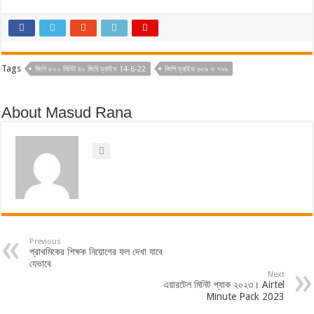
Tags
জিপি ৮০০ মিনিট ৪০ জিবি ড্রাইভ 14-6-22
জিপি ড্রাইভ ৬০৯ ও ৭৯৯
About Masud Rana
Previous
প্রাথমিকের শিক্ষক নিয়োগের ফল দেখা যাবে
যেভাবে
Next
এয়ারটেল মিনিট প্যাক ২০২৩। Airtel
Minute Pack 2023