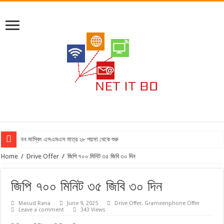
নন মাস্কিং এসএমএস মাত্র ২৮ পয়সা থেকে শুরু
Home
/
Drive Offer
/
জিপি ৭০০ মিনিট ৩৫ জিবি ৩০ দিন
জিপি ৭০০ মিনিট ৩৫ জিবি ৩০ দিন
Masud Rana
June 9, 2025
Drive Offer
,
Grameenphone Offer
Leave a comment
343 Views