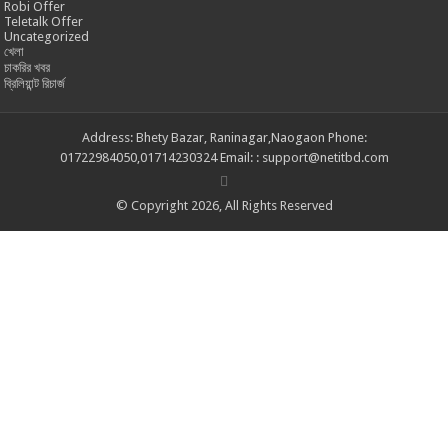
Robi Offer
Teletalk Offer
Uncategorized
খেলা
চাকরির খবর
ব্রিলিয়ান্ট রিচার্জ
Address: Bhety Bazar, Raninagar,Naogaon Phone:
01722984050,01714230324 Email: : support@netitbd.com
© Copyright 2026, All Rights Reserved