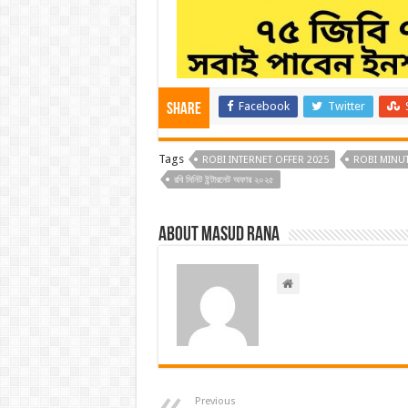
Facebook
Twitter
Share
Tags
ROBI INTERNET OFFER 2025
ROBI MINUT
রবি মিনিট ইন্টারনেট অফার ২০২৫
About Masud Rana
Previous