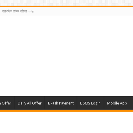
প্রাথমিক বৃত্তি পরীক্ষা ২০২৫
m Offer
Daily All Offer
Bkash Payment
E SMS Login
Mobile App