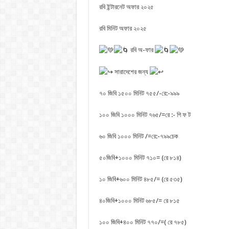
রবি ইন্টারনেট অফার ২০২৫
রবি মিনিট অফার ২০২৫
রবি অ-ফার
সারাদেশের জন্য
৭০ জিবি ১৫০০ মিনিট ৭৫৫/-রে:-৯৯৯
১০০ জিবি ১০০০ মিনিট ৭৬৫/=রে :- গি ফ ট
৬০ জিবি ১০০০ মিনিট /=রে:-৭৯৯চেক
৫০জিবি+১০০০ মিনিট ৭১০= (রে ৮১৪)
১০ জিবি+৬০০ মিনিট ৪৮৫/= (রে ৫৩৫)
৪০জিবি+১০০০ মিনিট ৬৮৫/= রে ৮১৫
১০০ জিবি+৪০০ মিনিট ৭৭০/=( রে ৭৮৫)