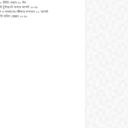
০ মিনিট মেয়াদ ৩০ দিন
নিট ইন্টারনেট অফার আগস্ট ২০২৬
 ও সমমানের পরীক্ষার ফলাফল ১০ আগস্ট
ি দাখিল রেজাল্ড ২০২৬