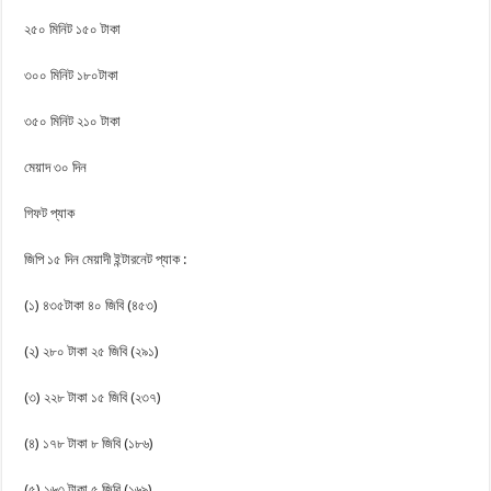
২৫০ মিনিট ১৫০ টাকা
৩০০ মিনিট ১৮০টাকা
৩৫০ মিনিট ২১০ টাকা
মেয়াদ ৩০ দিন
গিফট প্যাক
জিপি ১৫ দিন মেয়াদী ইন্টারনেট প্যাক :
(১) ৪৩৫টাকা ৪০ জিবি (৪৫৩)
(২) ২৮০ টাকা ২৫ জিবি (২৯১)
(৩) ২২৮ টাকা ১৫ জিবি (২৩৭)
(৪) ১৭৮ টাকা ৮ জিবি (১৮৬)
(৫) ১৬৩ টাকা ৫ জিবি (১৬৯)