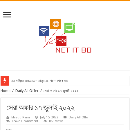
নন মাস্কিং এসএমএস মাত্র ২৮ পয়সা থেকে শুরু
Home
/
Daily All Offer
/
সেরা অফার ১৭ জুলাই ২০২২
সেরা অফার ১৭ জুলাই ২০২২
Masud Rana
July 15, 2022
Daily All Offer
Leave a comment
866 Views