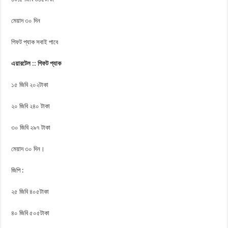
মেয়াদ ৩০ দিন
গিফট প্যাক সবাই পাবে
এয়ারটেল :: গিফট প্যাক
১৫ জিবি ২০২টাকা
২০ জিবি ২৪০ টাকা
৩০ জিবি ২৯৭ টাকা
মেয়াদ ৩০ দিন।
জিপি :
২৫ জিবি ৪০৫টাকা
৪০ জিবি ৫০৫টাকা