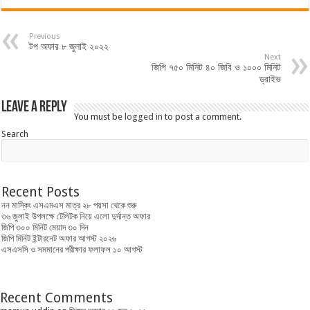
Previous
টপ অফার ৮ জুলাই ২০২২
Next
জিপি ৭৫০ মিনিট ৪০ জিবি ও ১০০০ মিনিট
ড্রাইভ
Leave a Reply
You must be
logged in
to post a comment.
Search
Recent Posts
নন মাস্কিং এসএমএস মাত্র ২৮ পয়সা থেকে শুরু
৩৬ জুলাই উপলক্ষে টেলিটক নিয়ে এলো দুর্দান্ত অফার
জিপি ৩০০ মিনিট মেয়াদ ৩০ দিন
জিপি মিনিট ইন্টারনেট অফার আগস্ট ২০২৬
এসএসসি ও সমমানের পরীক্ষার ফলাফল ১০ আগস্ট
Recent Comments