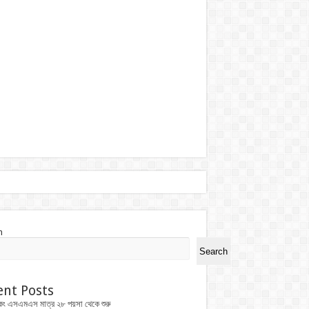
h
Search
ent Posts
কিং এসএমএস মাত্র ২৮ পয়সা থেকে শুরু