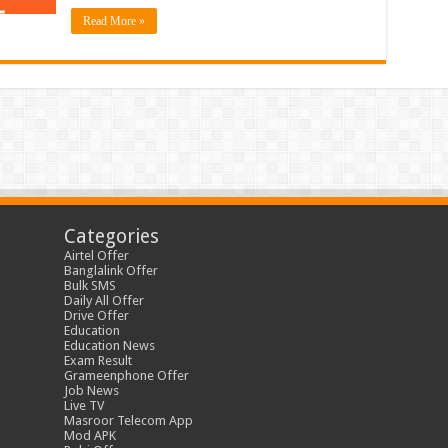
Read More »
Categories
Airtel Offer
Banglalink Offer
Bulk SMS
Daily All Offer
Drive Offer
Education
Education News
Exam Result
Grameenphone Offer
Job News
Live TV
Masroor Telecom App
Mod APK