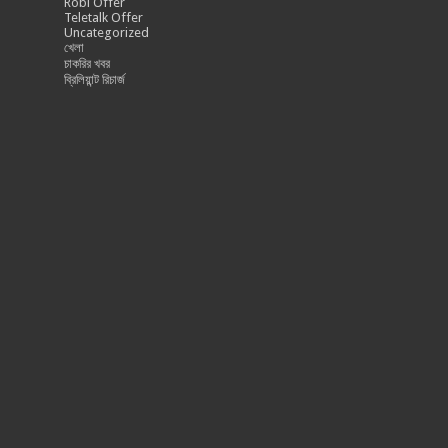
Robi Offer
Teletalk Offer
Uncategorized
খেলা
চাকরির খবর
ব্রিলিয়ান্ট রিচার্জ