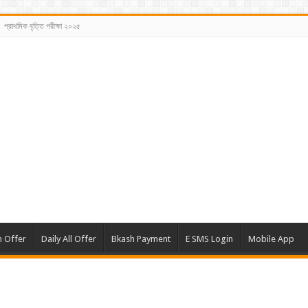
প্রাথমিক বৃত্তি পরীক্ষা ২০২৫
m Offer
Daily All Offer
Bkash Payment
E SMS Login
Mobile App