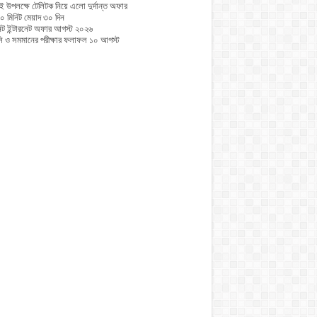
ই উপলক্ষে টেলিটক নিয়ে এলো দুর্দান্ত অফার
০ মিনিট মেয়াদ ৩০ দিন
নিট ইন্টারনেট অফার আগস্ট ২০২৬
 ও সমমানের পরীক্ষার ফলাফল ১০ আগস্ট