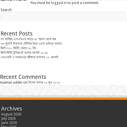
You must be
logged in
to post a comment.
Search
Recent Posts
নন মাস্কিং এসএমএস মাত্র ২৮ পয়সা থেকে শুরু
৩৬ জুলাই উপলক্ষে টেলিটক নিয়ে এলো দুর্দান্ত অফার
জিপি ৩০০ মিনিট মেয়াদ ৩০ দিন
জিপি মিনিট ইন্টারনেট অফার আগস্ট ২০২৬
এসএসসি ও সমমানের পরীক্ষার ফলাফল ১০ আগস্ট
Recent Comments
mamun uddin
on
সিমের অফার ২২ জুন ২০২২
Archives
August 2026
July 2026
June 2026
May 2026