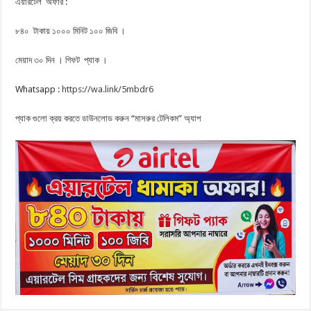
এয়ারটেল অফার :
৮৪০ টাকায় ১০০০ মিনিট ১০০ জিবি ।
মেয়াদ ৩০ দিন । গিফট প্যাক ।
Whatsapp :
https://wa.link/5mbdr6
প্যাক গুলো ক্রয় করতে ডাউনলোড করুন “মাসরুর টেলিকম” অ্যাপ