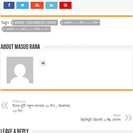
Tags
AIRTEL 1000 MINUTE 100GB
এয়ারটেল ১০০ জিবি ১০০০ মিনিট
এয়ারটেল ১০০ জিবি ১০০০ মিনিট ৩০ দিন
About Masud Rana
Previous
ঈদের ছুটি স্কুল-কলেজে ১৬ দিন , মাদরাসায়
২৩ দিন
Next
ব্রিলিয়ান্ট রিচার্জে ১০% বোনাস
Leave a Reply