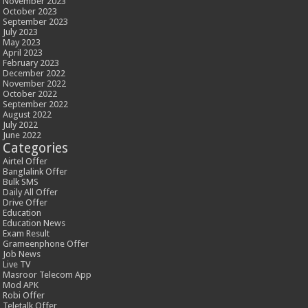
November 2023
October 2023
September 2023
July 2023
May 2023
April 2023
February 2023
December 2022
November 2022
October 2022
September 2022
August 2022
July 2022
June 2022
Categories
Airtel Offer
Banglalink Offer
Bulk SMS
Daily All Offer
Drive Offer
Education
Education News
Exam Result
Grameenphone Offer
Job News
Live TV
Masroor Telecom App
Mod APK
Robi Offer
Teletalk Offer