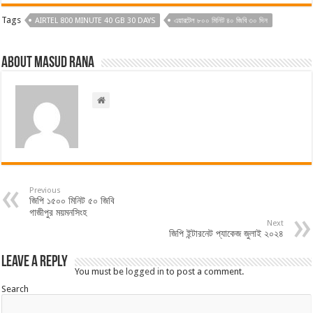
Tags
AIRTEL 800 MINUTE 40 GB 30 DAYS
এয়ারটেল ৮০০ মিনিট ৪০ জিবি ৩০ দিন
About Masud Rana
Previous
জিপি ১৫০০ মিনিট ৫০ জিবি
গাজীপুর ময়মনসিংহ
Next
জিপি ইন্টারনেট প্যাকেজ জুলাই ২০২৪
Leave a Reply
You must be
logged in
to post a comment.
Search