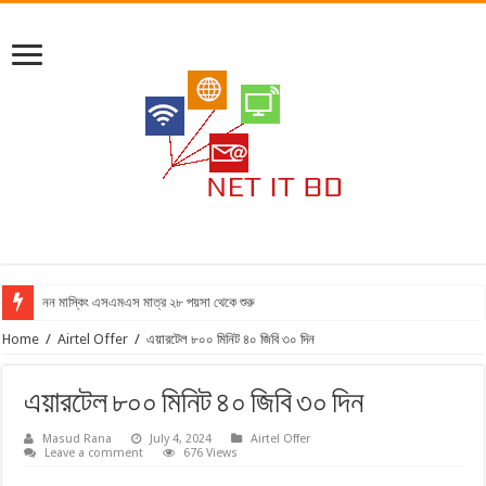
নন মাস্কিং এসএমএস মাত্র ২৮ পয়সা থেকে শুরু
Home
/
Airtel Offer
/
এয়ারটেল ৮০০ মিনিট ৪০ জিবি ৩০ দিন
এয়ারটেল ৮০০ মিনিট ৪০ জিবি ৩০ দিন
Masud Rana
July 4, 2024
Airtel Offer
Leave a comment
676 Views