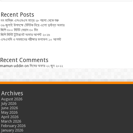
Recent Posts
নন মাস্কিং এসএমএস মাত্র ২৮ পয়সা থেকে শুরু
৩৬ জুলাই উপলক্ষে টেলিটক নিয়ে এলো দুর্দান্ত অফার
জিপি ৩০০ মিনিট মেয়াদ ৩০ দিন
জিপি মিনিট ইন্টারনেট অফার আগস্ট ২০২৬
এসএসসি ও সমমানের পরীক্ষার ফলাফল ১০ আগস্ট
Recent Comments
mamun uddin
on
সিমের অফার ২২ জুন ২০২২
Archives
August 2026
July 2026
June 2026
May 2026
April 2026
March 2026
February 2026
January 2026