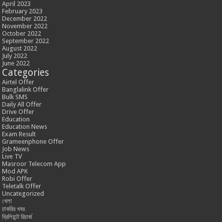
April 2023
February 2023
December 2022
November 2022
October 2022
September 2022
August 2022
July 2022
June 2022
Categories
Airtel Offer
Banglalink Offer
Bulk SMS
Daily All Offer
Drive Offer
Education
Education News
Exam Result
Grameenphone Offer
Job News
Live TV
Masroor Telecom App
Mod APK
Robi Offer
Teletalk Offer
Uncategorized
খেলা
চাকরির খবর
ব্রিলিয়ান্ট রিচার্জ