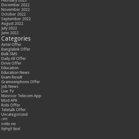
February 2023
December 2022
November 2022
October 2022
September 2022
August 2022
July 2022
June 2022
Categories
Airtel Offer
Banglalink Offer
Bulk SMS
Daily All Offer
Drive Offer
Education
Education News
Exam Result
Grameenphone Offer
Job News
Live TV
Masroor Telecom App
Mod APK
Robi Offer
Teletalk Offer
Uncategorized
খেলা
চাকরির খবর
ব্রিলিয়ান্ট রিচার্জ