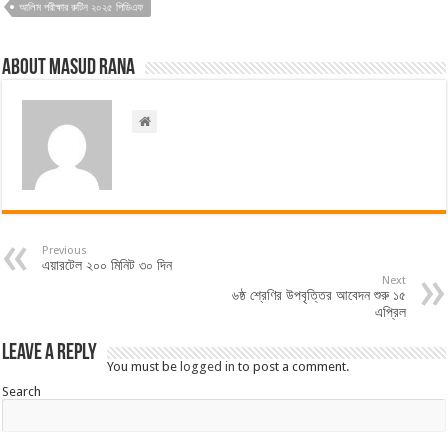
আলিম পরীক্ষার রুটিন ২০২৫ পিডিএফ
About Masud Rana
Previous
এয়ারটেল ২০০ মিনিট ৩০ দিন
Next
৬ষ্ঠ শ্রেণির উপবৃত্তির আবেদন শুরু ১৫
এপ্রিল
Leave a Reply
You must be
logged in
to post a comment.
Search