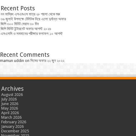
Recent Posts
নন মাস্কিং এসএমএস মাত্র ২৮ পয়সা থেকে শুরু
৩৬ জুলাই উপলক্ষে টেলিটক নিয়ে এলো দুর্দান্ত অফার
জিপি ৩০০ মিনিট মেয়াদ ৩০ দিন
জিপি মিনিট ইন্টারনেট অফার আগস্ট ২০২৬
এসএসসি ও সমমানের পরীক্ষার ফলাফল ১০ আগস্ট
Recent Comments
mamun uddin
on
সিমের অফার ২২ জুন ২০২২
Archives
August 2026
July 2026
June 2026
May 2026
April 2026
March 2026
February 2026
January 2026
December 2025
November 2025