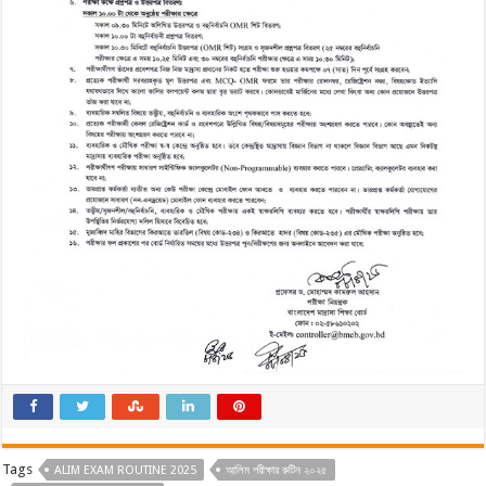
Tags
ALIM EXAM ROUTINE 2025
আলিম পরীক্ষার রুটিন ২০২৫