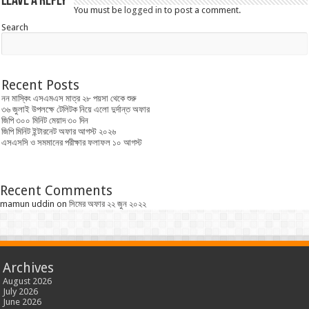
Leave a Reply
You must be
logged in
to post a comment.
Search
Recent Posts
নন মাস্কিং এসএমএস মাত্র ২৮ পয়সা থেকে শুরু
৩৬ জুলাই উপলক্ষে টেলিটক নিয়ে এলো দুর্দান্ত অফার
জিপি ৩০০ মিনিট মেয়াদ ৩০ দিন
জিপি মিনিট ইন্টারনেট অফার আগস্ট ২০২৬
এসএসসি ও সমমানের পরীক্ষার ফলাফল ১০ আগস্ট
Recent Comments
mamun uddin
on
সিমের অফার ২২ জুন ২০২২
Archives
August 2026
July 2026
June 2026