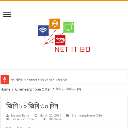
নন মাস্কিং এসএমএস মাত্র ২৮ পয়সা থেকে শুরু
Home
/
Grameenphone Offer
/
জিপি ৮০ জিবি ৩০ দিন
জিপি ৮০ জিবি ৩০ দিন
Masud Rana
March 22, 2024
Grameenphone Offer
Leave a comment
706 Views