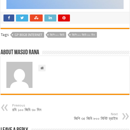
Tags
GP 80GB INTERNET
জিপি ৮০ জিবি
জিপি ৮০ জিবি ৩০ দিন
About Masud Rana
Previous
রবি ১০০ জিবি ৩০ দিন
Next
জিপি ৩৫ জিবি ৮০০ মিনিট ড্রাইভ