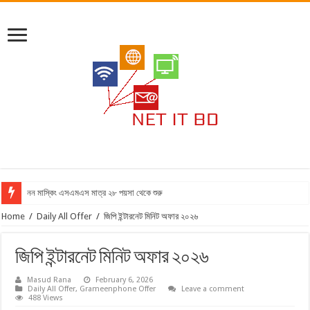
নন মাস্কিং এসএমএস মাত্র ২৮ পয়সা থেকে শুরু
Home
/
Daily All Offer
/
জিপি ইন্টারনেট মিনিট অফার ২০২৬
জিপি ইন্টারনেট মিনিট অফার ২০২৬
Masud Rana
February 6, 2026
Daily All Offer
,
Grameenphone Offer
Leave a comment
488 Views