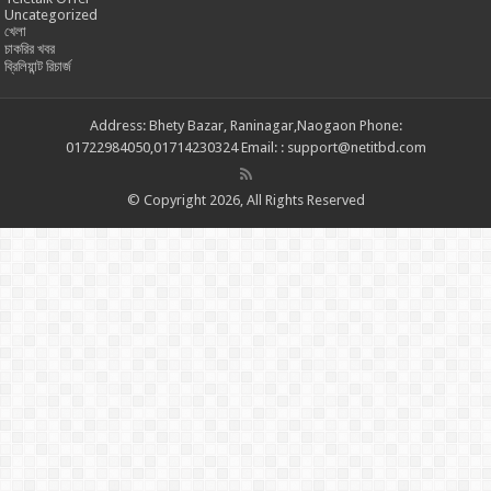
Uncategorized
খেলা
চাকরির খবর
ব্রিলিয়ান্ট রিচার্জ
Address: Bhety Bazar, Raninagar,Naogaon Phone:
01722984050,01714230324 Email: : support@netitbd.com
© Copyright 2026, All Rights Reserved