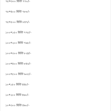
৭৫+৩০০ মিনিট ৭৭০/-
৭৫+৪০০ মিনিট ৭৮৮/-
৭৫+৫০০ মিনিট ৮৪৭/-
১০০+১৫০ মিনিট ৭৭৫/-
১০০+২০০ মিনিট ৭৯৫/-
১০০+৩০০ মিনিট ৮২৪/-
১০০+৪০০ মিনিট ৮৪৩/-
১০০+৫০০ মিনিট ৯০৫/-
১০+১৫০ মিনিট ৪৪৫/-
১০+২০০ মিনিট ৪৬০/-
১০+৩০০ মিনিট ৪৯০/-