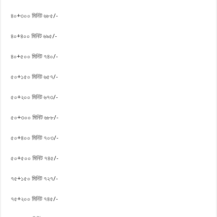
৪০+৩০০ মিনিট ৬৮৫/-
৪০+৪০০ মিনিট ৬৯৫/-
৪০+৫০০ মিনিট ৭৪০/-
৫০+১৫০ মিনিট ৬৫৭/-
৫০+২০০ মিনিট ৬৭৩/-
৫০+৩০০ মিনিট ৬৮৮/-
৫০+৪০০ মিনিট ৭০৩/-
৫০+৫০০ মিনিট ৭৪৫/-
৭৫+১৫০ মিনিট ৭২৭/-
৭৫+২০০ মিনিট ৭৪৫/-