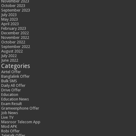
November 2023
October 2023
September 2023
July 2023
May 2023
April 2023
February 2023
December 2022
November 2022
October 2022
September 2022
August 2022
July 2022
June 2022
Categories
Airtel Offer
Banglalink Offer
Bulk SMS
Daily All Offer
Drive Offer
Education
Education News
Exam Result
Grameenphone Offer
Job News
Live TV
Masroor Telecom App
Mod APK
Robi Offer
Teletalk Offer