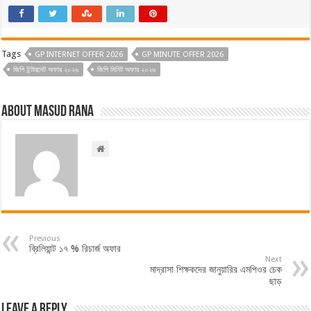
Tags
GP INTERNET OFFER 2026
GP MINUTE OFFER 2026
জিপি ইন্টারনেট অফার ২০২৬
জিপি মিনিট অফার ২০২৬
About Masud Rana
Previous
ব্রিলিয়ান্ট ১৭ % রিচার্জ অফার
Next
মাদ্রাসা শিক্ষকদের জানুয়ারির এমপিওর চেক
ছাড়
Leave a Reply