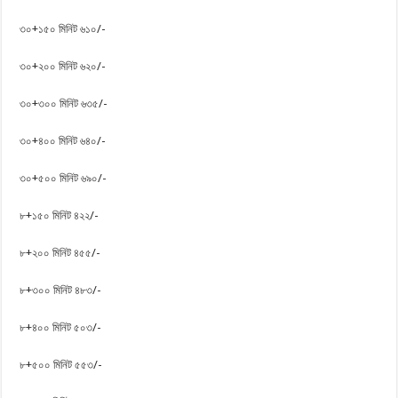
৩০+১৫০ মিনিট ৬১০/-
৩০+২০০ মিনিট ৬২০/-
৩০+৩০০ মিনিট ৬৩৫/-
৩০+৪০০ মিনিট ৬৪০/-
৩০+৫০০ মিনিট ৬৯০/-
৮+১৫০ মিনিট ৪২২/-
৮+২০০ মিনিট ৪৫৫/-
৮+৩০০ মিনিট ৪৮৩/-
৮+৪০০ মিনিট ৫০৩/-
৮+৫০০ মিনিট ৫৫৩/-