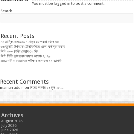
You must be
logged in
to post a comment.
Search
Recent Posts
নন মাস্কিং এসএমএস মাত্র ২৮ পয়সা থেকে শুরু
৩৬ জুলাই উপলক্ষে টেলিটক নিয়ে এলো দুর্দান্ত অফার
জিপি ৩০০ মিনিট মেয়াদ ৩০ দিন
জিপি মিনিট ইন্টারনেট অফার আগস্ট ২০২৬
এসএসসি ও সমমানের পরীক্ষার ফলাফল ১০ আগস্ট
Recent Comments
mamun uddin
on
সিমের অফার ২২ জুন ২০২২
Archives
August 2026
July 2026
June 2026