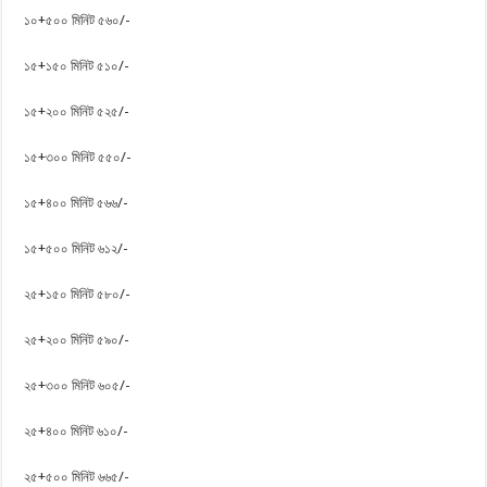
১০+৫০০ মিনিট ৫৬০/-
১৫+১৫০ মিনিট ৫১০/-
১৫+২০০ মিনিট ৫২৫/-
১৫+৩০০ মিনিট ৫৫০/-
১৫+৪০০ মিনিট ৫৬৬/-
১৫+৫০০ মিনিট ৬১২/-
২৫+১৫০ মিনিট ৫৮০/-
২৫+২০০ মিনিট ৫৯০/-
২৫+৩০০ মিনিট ৬০৫/-
২৫+৪০০ মিনিট ৬১০/-
২৫+৫০০ মিনিট ৬৬৫/-