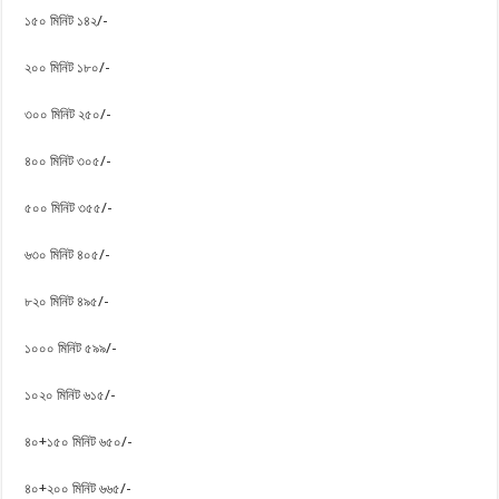
১৫০ মিনিট ১৪২/-
২০০ মিনিট ১৮০/-
৩০০ মিনিট ২৫০/-
৪০০ মিনিট ৩০৫/-
৫০০ মিনিট ৩৫৫/-
৬৩০ মিনিট ৪০৫/-
৮২০ মিনিট ৪৯৫/-
১০০০ মিনিট ৫৯৯/-
১০২০ মিনিট ৬১৫/-
৪০+১৫০ মিনিট ৬৫০/-
৪০+২০০ মিনিট ৬৬৫/-