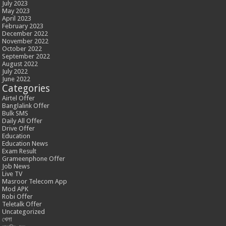
July 2023
May 2023
April 2023
February 2023
December 2022
November 2022
October 2022
September 2022
August 2022
July 2022
June 2022
Categories
Airtel Offer
Banglalink Offer
Bulk SMS
Daily All Offer
Drive Offer
Education
Education News
Exam Result
Grameenphone Offer
Job News
Live TV
Masroor Telecom App
Mod APK
Robi Offer
Teletalk Offer
Uncategorized
খেলা