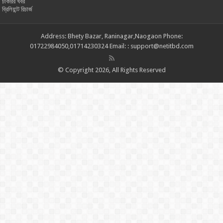
চাকরির খবর
ব্রিলিয়ান্ট রিচার্জ
Address: Bhety Bazar, Raninagar,Naogaon Phone:
01722984050,01714230324 Email: : support@netitbd.com
© Copyright 2026, All Rights Reserved