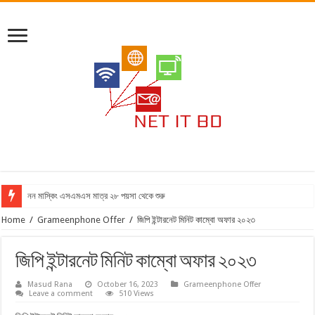
নন মাস্কিং এসএমএস মাত্র ২৮ পয়সা থেকে শুরু
Home
/
Grameenphone Offer
/
জিপি ইন্টারনেট মিনিট কাম্বো অফার ২০২৩
জিপি ইন্টারনেট মিনিট কাম্বো অফার ২০২৩
Masud Rana
October 16, 2023
Grameenphone Offer
Leave a comment
510 Views