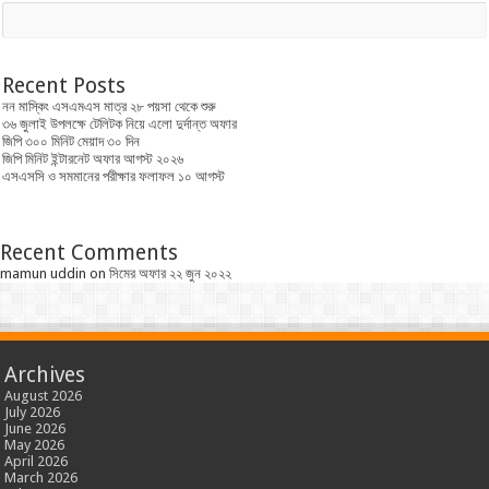
Recent Posts
নন মাস্কিং এসএমএস মাত্র ২৮ পয়সা থেকে শুরু
৩৬ জুলাই উপলক্ষে টেলিটক নিয়ে এলো দুর্দান্ত অফার
জিপি ৩০০ মিনিট মেয়াদ ৩০ দিন
জিপি মিনিট ইন্টারনেট অফার আগস্ট ২০২৬
এসএসসি ও সমমানের পরীক্ষার ফলাফল ১০ আগস্ট
Recent Comments
mamun uddin
on
সিমের অফার ২২ জুন ২০২২
Archives
August 2026
July 2026
June 2026
May 2026
April 2026
March 2026