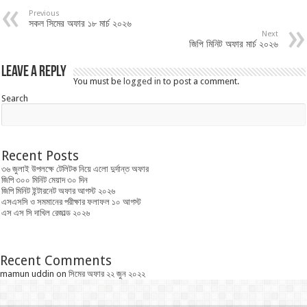
Previous
সকল সিমের অফার ১৮ মার্চ ২০২৬
Next
জিপি মিনিট অফার মার্চ ২০২৬
Leave a Reply
You must be
logged in
to post a comment.
Search
Recent Posts
৩৬ জুলাই উপলক্ষে টেলিটক নিয়ে এলো দুর্দান্ত অফার
জিপি ৩০০ মিনিট মেয়াদ ৩০ দিন
জিপি মিনিট ইন্টারনেট অফার আগস্ট ২০২৬
এসএসসি ও সমমানের পরীক্ষার ফলাফল ১০ আগস্ট
এস এস সি দাখিল রেজাল্ড ২০২৬
Recent Comments
mamun uddin
on
সিমের অফার ২২ জুন ২০২২