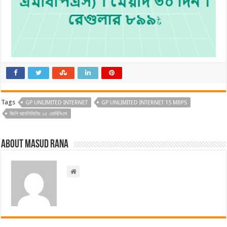
Tags
GP UNLIMITED INTERNET
GP UNLIMITED INTERNET 15 MBPS
জিপি আনলিমিটেড ১৫ এমবিপিএস
About Masud Rana