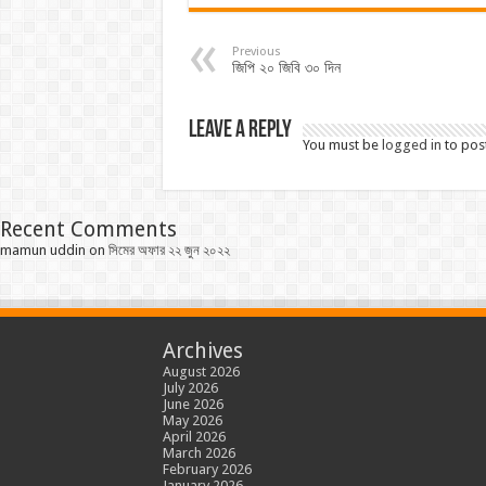
Previous
জিপি ২০ জিবি ৩০ দিন
Leave a Reply
You must be
logged in
to pos
Recent Comments
mamun uddin
on
সিমের অফার ২২ জুন ২০২২
Archives
August 2026
July 2026
June 2026
May 2026
April 2026
March 2026
February 2026
January 2026