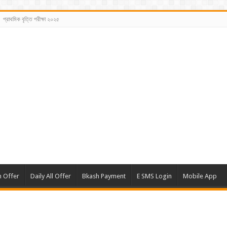
প্রাথমিক বৃত্তি পরীক্ষা ২০২৫
m Offer
Daily All Offer
Bkash Payment
E SMS Login
Mobile App