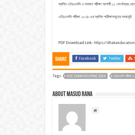
স্থগিত এইচএসসি ও সমমান পরীক্ষা আগামী ১১ সেপ্টেম্বর থেক
এইচএসসি পরীক্ষা ২০২৪-এর স্থগিত পারীক্ষাসমূহের সময়সূচি
PDF Download Link :
https://dhakaeducati
Facebook
Twitter
Share
Tags
HSC EXAM ROUTINE 2024
এইচএসসি পরীক্ষা ২০
About Masud Rana