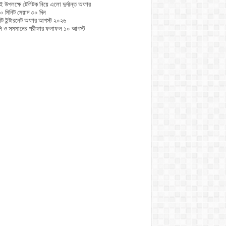
ই উপলক্ষে টেলিটক নিয়ে এলো দুর্দান্ত অফার
০ মিনিট মেয়াদ ৩০ দিন
নিট ইন্টারনেট অফার আগস্ট ২০২৬
 ও সমমানের পরীক্ষার ফলাফল ১০ আগস্ট