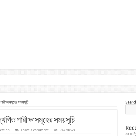
রীক্ষাসমূহের সময়সূচি
Searc
গিত পারীক্ষাসমূহের সময়সূচি
Rec
cation
Leave a comment
744 Views
নন মাস্