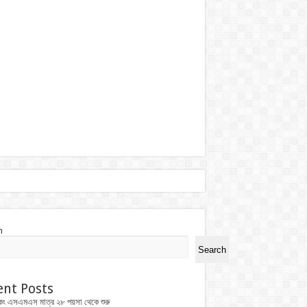
h
Search
ent Posts
কিং এসএমএস মাত্র ২৮ পয়সা থেকে শুরু