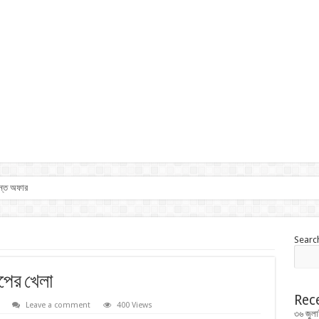
ান্ত অফার
Searc
পের খেলা
Rec
Leave a comment
400 Views
৩৬ জুলা