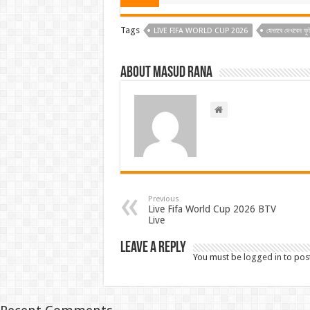
Tags
LIVE FIFA WORLD CUP 2026
যেভাবে দেখবেন ফু
About Masud Rana
Previous
Live Fifa World Cup 2026 BTV
Live
Leave a Reply
You must be
logged in
to pos