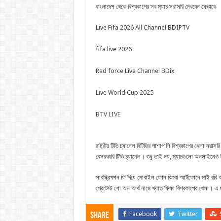
বাংলাদেশ থেকে বিশ্বকাপের সব ম্যাচ সরাসরি দেখবেন যেভাবে
Live Fifa 2026 All Channel BDIPTV
fifa live 2026
Red force Live Channel BDix
Live World Cup 2025
BTV LIVE
রাষ্ট্রীয় টিভি চ্যানেল বিটিভির পাশাপাশি বিশ্বকাপের খেলা সরা
বেসরকারি টিভি চ্যানেল। শুধু তাই নয়, ম্যাচগুলো অনলাইনে
সাবস্ক্রিপশন ফি দিয়ে মোবাইল ফোন কিংবা স্মার্টফোনে মাই রব
গ্রেটেস্ট শো অন আর্থ নামে খ্যাত ফিফা বিশ্বকাপের খেলা। এ
Facebook
Twitter
Share