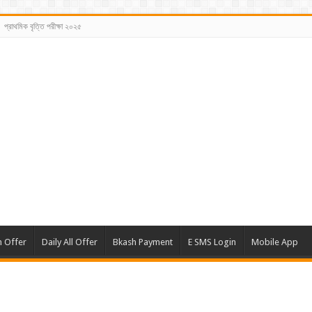
প্রাথমিক বৃত্তি পরীক্ষা ২০২৫
m Offer
Daily All Offer
Bkash Payment
E SMS Login
Mobile App