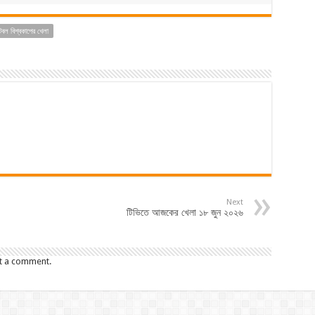
টবল বিশ্বকাপের খেলা
Next
টিভিতে আজকের খেলা ১৮ জুন ২০২৬
t a comment.