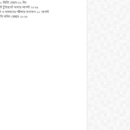
০ মিনিট মেয়াদ ৩০ দিন
নিট ইন্টারনেট অফার আগস্ট ২০২৬
 ও সমমানের পরীক্ষার ফলাফল ১০ আগস্ট
ি দাখিল রেজাল্ড ২০২৬