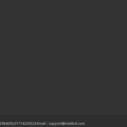
2984050,01714230324 Email: : support@netitbd.com