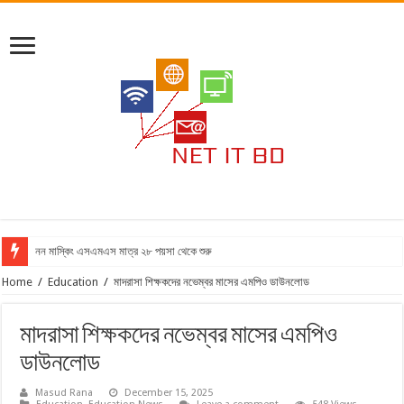
নন মাস্কিং এসএমএস মাত্র ২৮ পয়সা থেকে শুরু
Home
/
Education
/
মাদরাসা শিক্ষকদের নভেম্বর মাসের এমপিও ডাউনলোড
মাদরাসা শিক্ষকদের নভেম্বর মাসের এমপিও
ডাউনলোড
Masud Rana
December 15, 2025