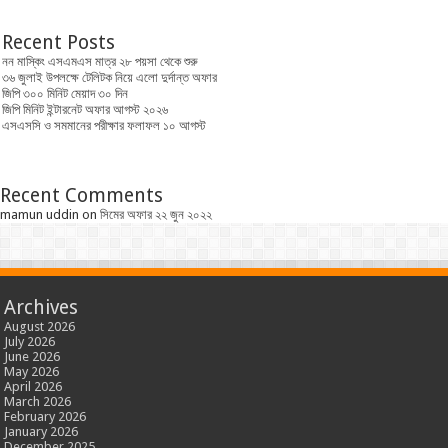
Recent Posts
নন মাস্কিং এসএমএস মাত্র ২৮ পয়সা থেকে শুরু
৩৬ জুলাই উপলক্ষে টেলিটক নিয়ে এলো দুর্দান্ত অফার
জিপি ৩০০ মিনিট মেয়াদ ৩০ দিন
জিপি মিনিট ইন্টারনেট অফার আগস্ট ২০২৬
এসএসসি ও সমমানের পরীক্ষার ফলাফল ১০ আগস্ট
Recent Comments
mamun uddin
on
সিমের অফার ২২ জুন ২০২২
Archives
August 2026
July 2026
June 2026
May 2026
April 2026
March 2026
February 2026
January 2026
December 2025