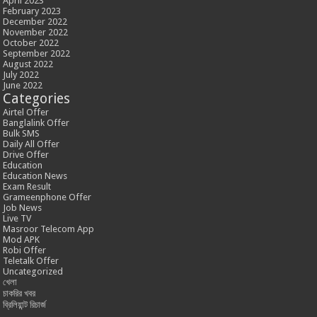
April 2023
February 2023
December 2022
November 2022
October 2022
September 2022
August 2022
July 2022
June 2022
Categories
Airtel Offer
Banglalink Offer
Bulk SMS
Daily All Offer
Drive Offer
Education
Education News
Exam Result
Grameenphone Offer
Job News
Live TV
Masroor Telecom App
Mod APK
Robi Offer
Teletalk Offer
Uncategorized
খেলা
চাকরির খবর
ব্রিলিয়ান্ট রিচার্জ