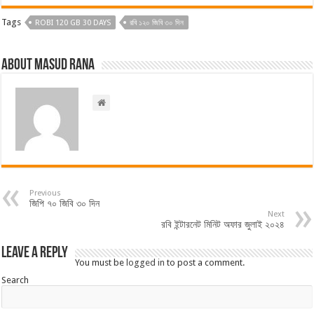
Tags
ROBI 120 GB 30 DAYS
রবি ১২০ জিবি ৩০ দিন
About Masud Rana
Previous
জিপি ৭০ জিবি ৩০ দিন
Next
রবি ইন্টারনেট মিনিট অফার জুলাই ২০২৪
Leave a Reply
You must be
logged in
to post a comment.
Search