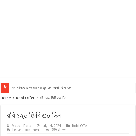
নন মাস্কিং এসএমএস মাত্র ২৮ পয়সা থেকে শুরু
Home
/
Robi Offer
/
রবি ১২০ জিবি ৩০ দিন
রবি ১২০ জিবি ৩০ দিন
Masud Rana
July 14, 2024
Robi Offer
Leave a comment
759 Views