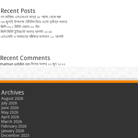
Recent Posts
নন মাস্কিং এসএমএস মাত্র ২৮ পয়সা থেকে শুরু
৩৬ জুলাই উপলক্ষে টেলিটক নিয়ে এলো দুর্দান্ত অফার
জিপি ৩০০ মিনিট মেয়াদ ৩০ দিন
জিপি মিনিট ইন্টারনেট অফার আগস্ট ২০২৬
এসএসসি ও সমমানের পরীক্ষার ফলাফল ১০ আগস্ট
Recent Comments
mamun uddin
on
সিমের অফার ২২ জুন ২০২২
Archives
August 2026
July 2026
June 2026
May 2026
April 2026
March 2026
February 2026
January 2026
December 2025