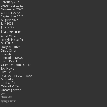
February 2023
December 2022
November 2022
October 2022
September 2022
August 2022
July 2022
June 2022
Categories
Airtel Offer
Banglalink Offer
Bulk SMS
Daily All Offer
Drive Offer
Education
Education News
Exam Result
Grameenphone Offer
Job News
Live TV
Masroor Telecom App
Mod APK
Robi Offer
Teletalk Offer
Uncategorized
খেলা
চাকরির খবর
ব্রিলিয়ান্ট রিচার্জ