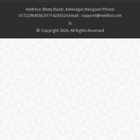
Address: Bhety Bazar, Raninagar,Naogaon Phone:
01722984050,01714230324 Email: : support@netitbd.com
© Copyright 2026, All Rights Reserved