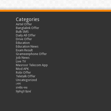
Categories
Airtel Offer
Banglalink Offer
Bulk SMS
Daily All Offer
Drive Offer
Education
Education News
Exam Result
Grameenphone Offer
Job News
Live TV
Masroor Telecom App
Mod APK
Robi Offer
Teletalk Offer
Uncategorized
খেলা
চাকরির খবর
ব্রিলিয়ান্ট রিচার্জ