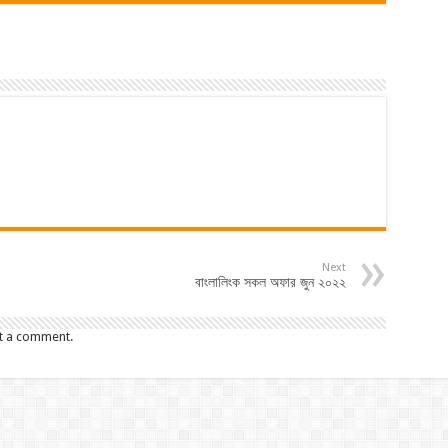
Next
বাংলালিংক সকল অফার জুন ২০২২
t a comment.