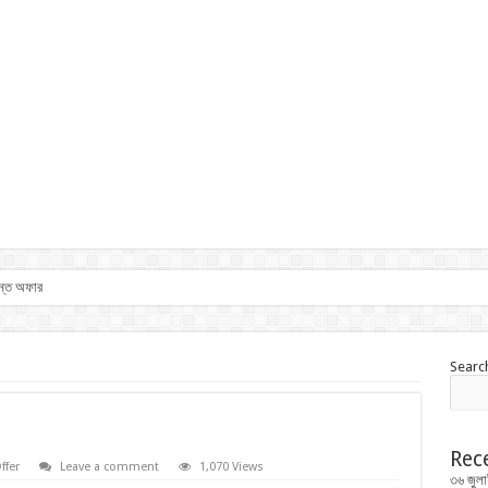
ান্ত অফার
Searc
Rec
ffer
Leave a comment
1,070 Views
৩৬ জুলা