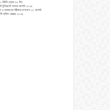
০ মিনিট মেয়াদ ৩০ দিন
নিট ইন্টারনেট অফার আগস্ট ২০২৬
 ও সমমানের পরীক্ষার ফলাফল ১০ আগস্ট
ি দাখিল রেজাল্ড ২০২৬