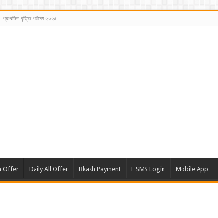
প্রাথমিক বৃত্তি পরীক্ষা ২০২৫
m Offer
Daily All Offer
Bkash Payment
E SMS Login
Mobile App