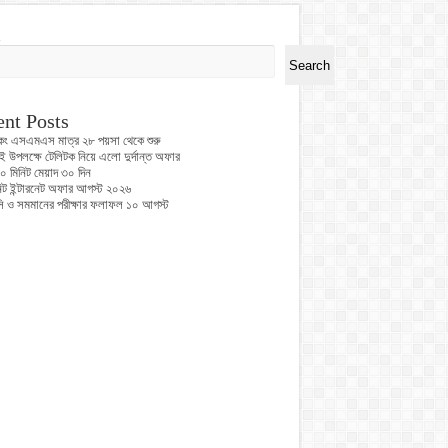
h
Search
nt Posts
কিং এসএমএস মাত্র ২৮ পয়সা থেকে শুরু
ই উপলক্ষে টেলিটক নিয়ে এলো দুর্দান্ত অফার
০ মিনিট মেয়াদ ৩০ দিন
নিট ইন্টারনেট অফার আগস্ট ২০২৬
 ও সমমানের পরীক্ষার ফলাফল ১০ আগস্ট