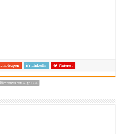
tumbleupon
LinkedIn
Pinterest
টিভিতে আজকের খেলা ২০ জুন ২০২৬