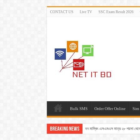
CONTACT US
Live TV
SSC Exam Result 2026
Bulk SMS
Order Offer Online
Sim 
Breaking News
নন মাস্কিং এসএমএস মাত্র ২৮ পয়সা থেকে