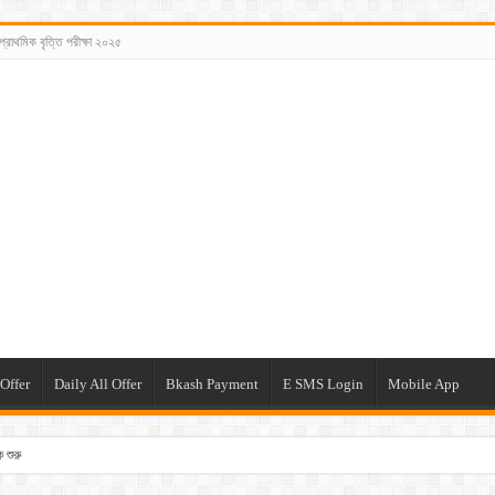
প্রাথমিক বৃত্তি পরীক্ষা ২০২৫
Offer
Daily All Offer
Bkash Payment
E SMS Login
Mobile App
 শুরু