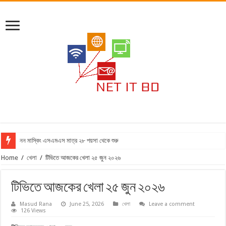
নন মাস্কিং এসএমএস মাত্র ২৮ পয়সা থেকে শুরু
Home
/
খেলা
/
টিভিতে আজকের খেলা ২৫ জুন ২০২৬
টিভিতে আজকের খেলা ২৫ জুন ২০২৬
Masud Rana
June 25, 2026
খেলা
Leave a comment
126 Views