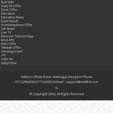
Bulk SMS
Daily All Offer
Drive Offer
Education
Education News
Exam Result
Grameenphone Offer
Job News
Live TV
Masroor Telecom App
Mod APK
Robi Offer
Teletalk Offer
Uncategorized
খেলা
চাকরির খবর
ব্রিলিয়ান্ট রিচার্জ
Address: Bhety Bazar, Raninagar,Naogaon Phone:
01722984050,01714230324 Email: : support@netitbd.com
© Copyright 2026, All Rights Reserved