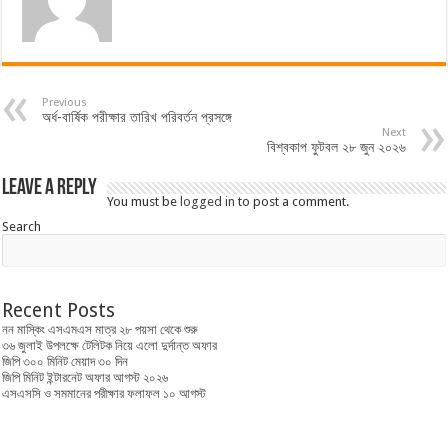
Previous
অর্ধ-বার্ষিক পরীক্ষার তারিখ পরিবর্তন প্রসঙ্গে
Next
বিশ্বকাপ ফুটবল ২৮ জুন ২০২৬
Leave a Reply
You must be
logged in
to post a comment.
Search
Recent Posts
নন মাস্কিং এসএমএস মাত্র ২৮ পয়সা থেকে শুরু
৩৬ জুলাই উপলক্ষে টেলিটক নিয়ে এলো দুর্দান্ত অফার
জিপি ৩০০ মিনিট মেয়াদ ৩০ দিন
জিপি মিনিট ইন্টারনেট অফার আগস্ট ২০২৬
এসএসসি ও সমমানের পরীক্ষার ফলাফল ১০ আগস্ট