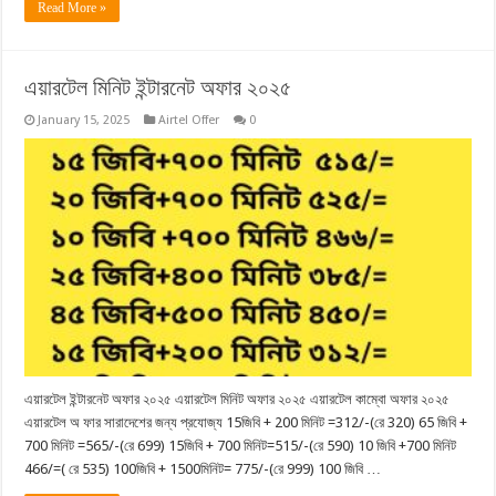
Read More »
এয়ারটেল মিনিট ইন্টারনেট অফার ২০২৫
January 15, 2025
Airtel Offer
0
এয়ারটেল ইন্টারনেট অফার ২০২৫ এয়ারটেল মিনিট অফার ২০২৫ এয়ারটেল কাম্বো অফার ২০২৫
এয়ারটেল অ ফার সারাদেশের জন্য প্রযোজ্য 15জিবি + 200 মিনিট =312/-(রে 320) 65 জিবি +
700 মিনিট =565/-(রে 699) 15জিবি + 700 মিনিট=515/-(রে 590) 10 জিবি +700 মিনিট
466/=( রে 535) 100জিবি + 1500মিনিট= 775/-(রে 999) 100 জিবি …