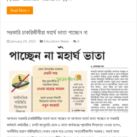
Read More »
সরকারি চাকরিজীবীরা মহার্ঘ ভাতা পাচ্ছেন না
January 24, 2025
Education News
0
আপাতত সরকারি চাকরিজীবীরা মহার্ঘ ভাতা পাচ্ছেন না আপাতত মহার্ঘ ভাতা পাচ্ছেন না সরকারি
কর্মকর্তা-কর্মচারীরা। চলতি জানুয়ারি থেকে এ ভাতা কার্যকরের প্রাথমিক সিদ্ধান্ত নেওয়া হলেও,
অর্থনীতির খারাপ পরিস্থিতিতে সেখান থেকে সরে এসেছে অন্তর্বর্তীকালীন সরকার। মহার্ঘ ভাতা