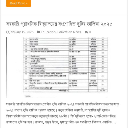
Read More »
সরকারি প্রাথমিক বিদ্যালয়ের সংশোধিত ছুটির তালিকা ২০২৫
January 15, 2025
Education
,
Education News
0
সরকারি প্রাথমিক বিদ্যালয়ের সংশোধিত ছুটির তালিকা ২০২৫ সরকারি প্রাথমিক বিদ্যালয়গুলোর জন্য
২০২৫ সালের ছুটির তালিকা প্রকাশ হয়েছে। নতুন তালিকা অনুযায়ী, সাপ্তাহিক ছুটি ছাড়াও
শিক্ষাপ্রতিষ্ঠানগুলোতে নতুন বছরে ছুটি থাকছে ৭৬ দিন। দীর্ঘ ছুটিগুলো হলো- ২ মার্চ থেকে পবিত্র
রমজানের ছুটি শুরু হবে। রমজান, ঈদুল ফিতর, জুমাতুল বিদা এবং স্বাধীনতা দিবসসহ একাধিক …