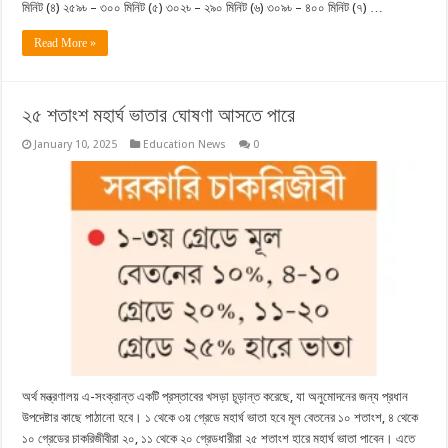
মিনিট (৪) ২৫৯৳ – ৩০০ মিনিট (৫) ৩০২৳ – ২৯০ মিনিট (৬) ৩০৯৳ – ৪০০ মিনিট (৭) …
Read More »
২৫ শতাংশ মহার্ঘ ভাতার ঘোষণা আসতে পারে
January 10, 2025
Education News
0
অর্থ মন্ত্রণালয় এ-সংক্রান্ত একটি প্রস্তাবের খসড়া চূড়ান্ত করেছে, যা অনুমোদনের জন্য প্রধান
উপদেষ্টার কাছে পাঠানো হবে। ১ থেকে ৩য় গ্রেডে মহার্ঘ ভাতা হবে মূল বেতনের ১০ শতাংশ, ৪ থেকে
১০ গ্রেডের চাকরিজীবীরা ২০, ১১ থেকে ২০ গ্রেডধারীরা ২৫ শতাংশ হারে মহার্ঘ ভাতা পাবেন। এতে