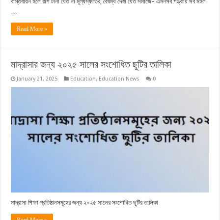
বাস্তবায়ন হলে রাশ টানা যেত না মূল্যস্ফীতির, বৈষম্য দেখা যেত সমাজে– এমনসব শঙ্কায় সব মহল
…
Read More »
মাদ্রাসার জন্য ২০২৫ সালের সংশোধিত ছুটির তালিকা
January 21, 2025
Education
,
Education News
0
মাদ্রাসা শিক্ষা প্রতিষ্ঠানসমূহের জন্য ২০২৫ সালের সংশোধিত ছুটির তালিকা
Read More »