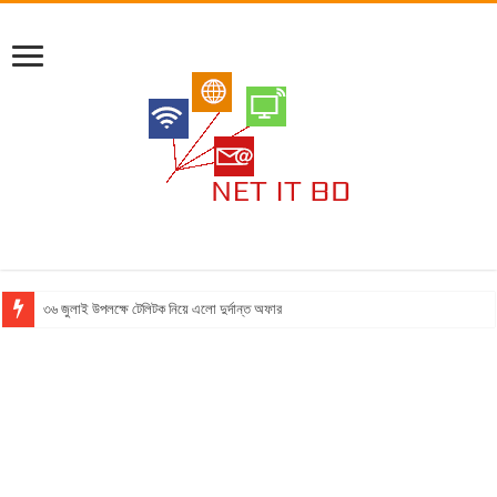
৩৬ জুলাই উপলক্ষে টেলিটক নিয়ে এলো দুর্দান্ত অফার