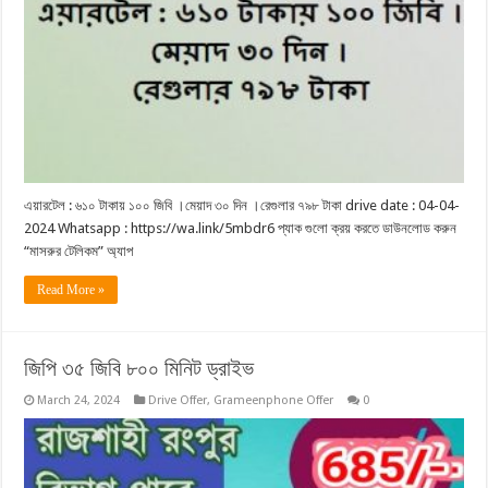
এয়ারটেল : ৬১০ টাকায় ১০০ জিবি ।মেয়াদ ৩০ দিন ।রেগুলার ৭৯৮ টাকা drive date : 04-04-
2024 Whatsapp : https://wa.link/5mbdr6 প্যাক গুলো ক্রয় করতে ডাউনলোড করুন
“মাসরুর টেলিকম” অ্যাপ
Read More »
জিপি ৩৫ জিবি ৮০০ মিনিট ড্রাইভ
March 24, 2024
Drive Offer
,
Grameenphone Offer
0