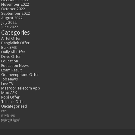
November 2022
October 2022
September 2022
August 2022
July 2022
June 2022
Categories
Airtel Offer
Banglalink Offer
Bulk SMS
Daily All Offer
Drive Offer
Education
Education News
Exam Result
Grameenphone Offer
Job News
Live TV
Masroor Telecom App
Mod APK
Robi Offer
Teletalk Offer
Uncategorized
খেলা
চাকরির খবর
ব্রিলিয়ান্ট রিচার্জ