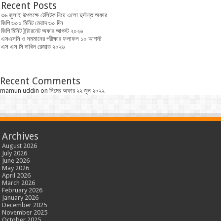
Recent Posts
৩৬ জুলাই উপলক্ষে টেলিটক নিয়ে এলো দুর্দান্ত অফার
জিপি ৩০০ মিনিট মেয়াদ ৩০ দিন
জিপি মিনিট ইন্টারনেট অফার আগস্ট ২০২৬
এসএসসি ও সমমানের পরীক্ষার ফলাফল ১০ আগস্ট
এস এস সি দাখিল রেজাল্ড ২০২৬
Recent Comments
mamun uddin
on
সিমের অফার ২২ জুন ২০২২
Archives
August 2026
July 2026
June 2026
May 2026
April 2026
March 2026
February 2026
January 2026
December 2025
November 2025
October 2025