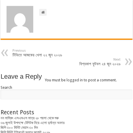
Previous
টিভিতে আজকের খেলা ২২ জুন ২০২৬
Next
বিশ্বকাপ ফুটবল ২৪ জুন ২০২৬
Leave a Reply
You must be
logged in
to post a comment.
Search
Recent Posts
নন মাস্কিং এসএমএস মাত্র ২৮ পয়সা থেকে শুরু
৩৬ জুলাই উপলক্ষে টেলিটক নিয়ে এলো দুর্দান্ত অফার
জিপি ৩০০ মিনিট মেয়াদ ৩০ দিন
জিপি মিনিট ইন্টারনেট অফার আগস্ট ২০২৬