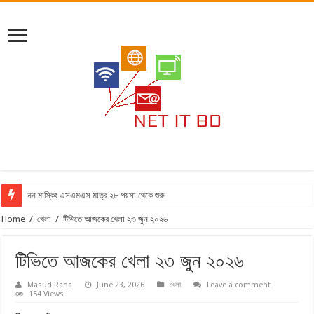
নন মাস্কিং এসএমএস মাত্র ২৮ পয়সা থেকে শুরু
Home
/
খেলা
/
টিভিতে আজকের খেলা ২৩ জুন ২০২৬
টিভিতে আজকের খেলা ২৩ জুন ২০২৬
Masud Rana
June 23, 2026
খেলা
Leave a comment
154 Views